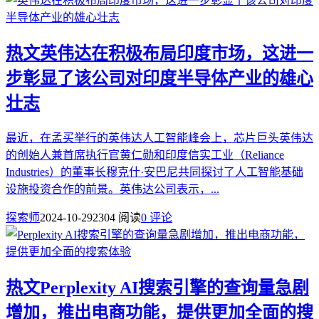
热文
英伟达在积极布局印度市场，这进一
步彰显了该公司对印度半导体产业的雄心
壮志
最近，在孟买举行的英伟达人工智能峰会上，芯片巨头英伟达
的创始人兼首席执行官黄仁勋和印度信实工业（Reliance
Industries）的董事长穆克什·安巴尼共同探讨了人工智能基础
设施投资合作的前景。英伟达公司表示，...
探索师
2024-10-29
2304 阅读
0 评论
热文
Perplexity AI搜索引擎的查询量急剧
增加，推出电商功能，提供更加全面的搜