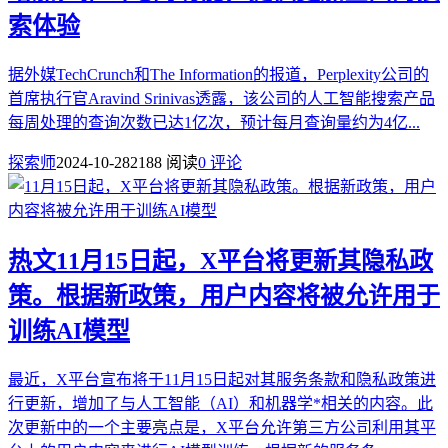
索体验
据外媒TechCrunch和The Information的报道，Perplexity公司的
首席执行官Aravind Srinivas透露，该公司的人工智能搜索产品
每周处理的查询次数已达1亿次，预计每月查询量约为4亿...
探索师
2024-10-28
2188 阅读
0 评论
热文
11月15日起，X平台将更新其隐私政
策。根据新政策，用户内容将被允许用于
训练AI模型
最近，X平台宣布将于11月15日起对其服务条款和隐私政策进
行更新，增加了与人工智能（AI）和机器学*相关的内容。此
次更新中的一个主要亮点是，X平台允许第三方公司利用其平