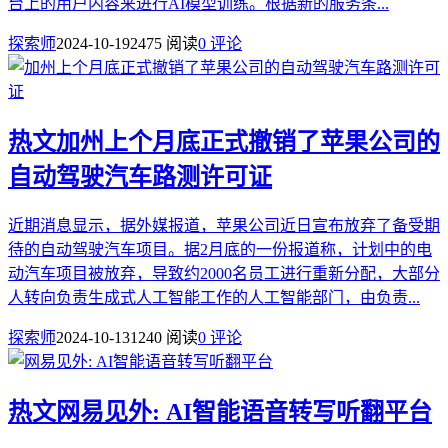
台上的用户内容来进行AI模型训练。根据新的服务条...
探索师
2024-10-19
2475 阅读
0 评论
热文
加州上个月底正式撤销了苹果公司的
自动驾驶汽车路测许可证
近期消息显示，据外媒报道，苹果公司近日宣布放弃了备受期
待的自动驾驶汽车项目。据2月底的一份报道称，计划中的电
动汽车项目被放弃，导致约2000名员工进行重新分配，大部分
人转向负责生成式人工智能工作的人工智能部门，由负责...
探索师
2024-10-13
1240 阅读
0 评论
热文
网易见外: AI智能语音转写听翻平台