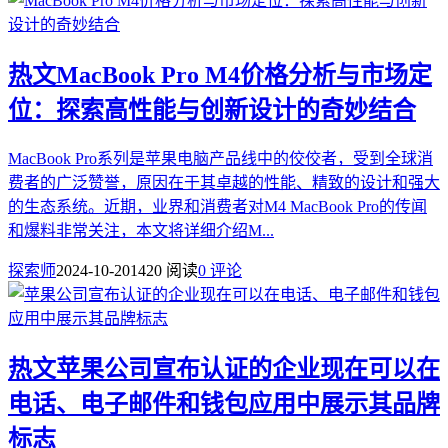
热文
MacBook Pro M4价格分析与市场定
位：探索高性能与创新设计的奇妙结合
MacBook Pro系列是苹果电脑产品线中的佼佼者，受到全球消
费者的广泛赞誉，原因在于其卓越的性能、精致的设计和强大
的生态系统。近期，业界和消费者对M4 MacBook Pro的传闻
和爆料非常关注，本文将详细介绍M...
探索师
2024-10-20
1420 阅读
0 评论
热文
苹果公司宣布认证的企业现在可以在
电话、电子邮件和钱包应用中展示其品牌
标志