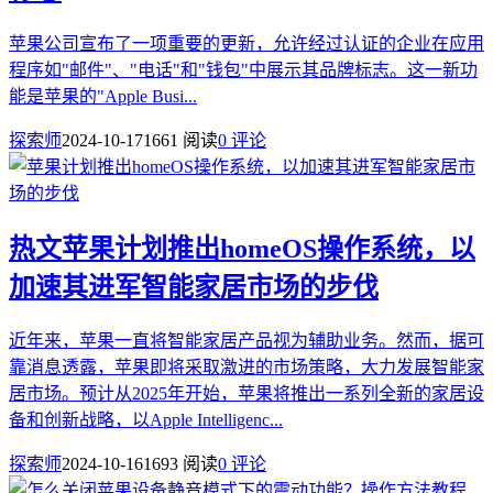
苹果公司宣布了一项重要的更新，允许经过认证的企业在应用
程序如"邮件"、"电话"和"钱包"中展示其品牌标志。这一新功
能是苹果的"Apple Busi...
探索师
2024-10-17
1661 阅读
0 评论
热文
苹果计划推出homeOS操作系统，以
加速其进军智能家居市场的步伐
近年来，苹果一直将智能家居产品视为辅助业务。然而，据可
靠消息透露，苹果即将采取激进的市场策略，大力发展智能家
居市场。预计从2025年开始，苹果将推出一系列全新的家居设
备和创新战略，以Apple Intelligenc...
探索师
2024-10-16
1693 阅读
0 评论