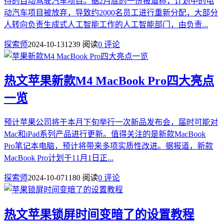
待的自动驾驶汽车项目。据2月底的一份报道称，计划中的电
动汽车项目被放弃，导致约2000名员工进行重新分配，大部分
人转向负责生成式人工智能工作的人工智能部门，由负责...
探索师
2024-10-13
1239 阅读
0 评论
热文
苹果新款M4 MacBook Pro四大亮点
一览
预计苹果公司将于本月下旬举行一次新品发布会，届时可能对
Mac和iPad系列产品进行更新。值得关注的是新款MacBook
Pro笔记本电脑，预计将带来多项实质性改进。据报道，新款
MacBook Pro计划于11月1日正...
探索师
2024-10-07
1180 阅读
0 评论
热文
苹果锁屏时间变暗了的设置教程