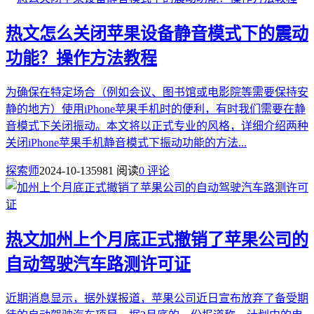
热文
怎么关闭苹果设备静音模式下的震动
功能？操作方法教程
为确保在特定场合（例如会议、图书馆或电影院等需要保持安
静的地方）使用iPhone苹果手机时的便利，有时我们需要在静
音模式下关闭振动。本文将以正式专业的风格，详细介绍两种
关闭iPhone苹果手机静音模式下振动功能的方法...
探索师
2024-10-13
5981 阅读
0 评论
热文
加州上个月底正式撤销了苹果公司的
自动驾驶汽车路测许可证
近期消息显示，据外媒报道，苹果公司近日宣布放弃了备受期