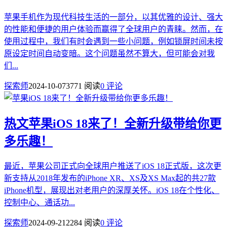
苹果手机作为现代科技生活的一部分，以其优雅的设计、强大
的性能和便捷的用户体验而赢得了全球用户的青睐。然而，在
使用过程中，我们有时会遇到一些小问题，例如锁屏时间未按
原设定时间自动变暗。这个问题虽然不算大，但可能会对我
们...
探索师
2024-10-07
3771 阅读
0 评论
热文
苹果iOS 18来了！全新升级带给你更
多乐趣！
最近，苹果公司正式向全球用户推送了iOS 18正式版，这次更
新支持从2018年发布的iPhone XR、XS及XS Max起的共27款
iPhone机型，展现出对老用户的深厚关怀。iOS 18在个性化、
控制中心、通话功...
探索师
2024-09-21
2284 阅读
0 评论