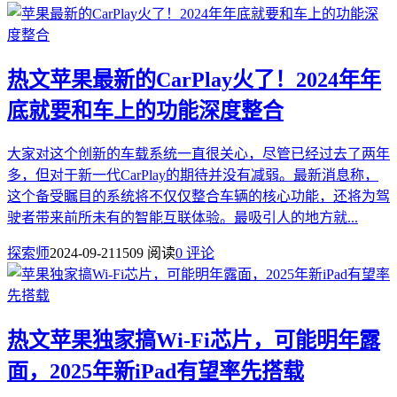
热文
苹果最新的CarPlay火了！2024年年
底就要和车上的功能深度整合
大家对这个创新的车载系统一直很关心，尽管已经过去了两年
多，但对于新一代CarPlay的期待并没有减弱。最新消息称，
这个备受瞩目的系统将不仅仅整合车辆的核心功能，还将为驾
驶者带来前所未有的智能互联体验。最吸引人的地方就...
探索师
2024-09-21
1509 阅读
0 评论
热文
苹果独家搞Wi-Fi芯片，可能明年露
面，2025年新iPad有望率先搭载