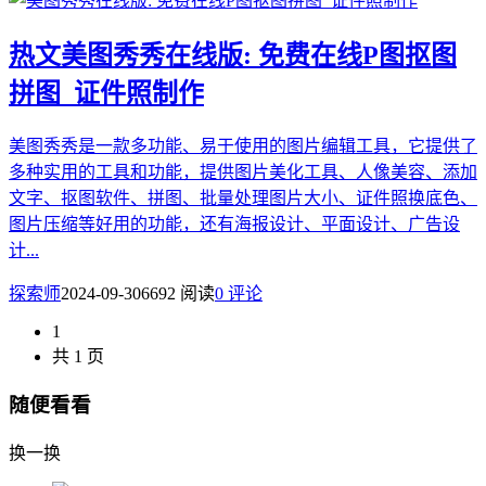
热文
美图秀秀在线版: 免费在线P图抠图
拼图_证件照制作
美图秀秀是一款多功能、易于使用的图片编辑工具，它提供了
多种实用的工具和功能，提供图片美化工具、人像美容、添加
文字、抠图软件、拼图、批量处理图片大小、证件照换底色、
图片压缩等好用的功能，还有海报设计、平面设计、广告设
计...
探索师
2024-09-30
6692 阅读
0 评论
1
共 1 页
随便看看
换一换