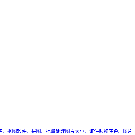
字、抠图软件、拼图、批量处理图片大小、证件照换底色、图片