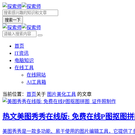
搜索一下
首页
IT资讯
电脑知识
在线工具
在线网站
AI工具箱
当前位置：
首页
关于
图片美化工具
的文章
热文
美图秀秀在线版: 免费在线P图抠图
美图秀秀是一款多功能、易于使用的图片编辑工具，它提供了