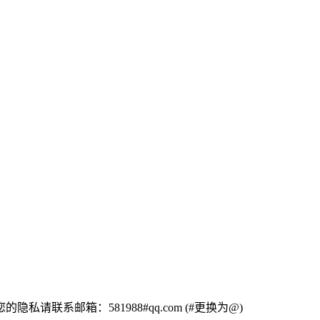
联系邮箱：581988#qq.com (#更换为@)