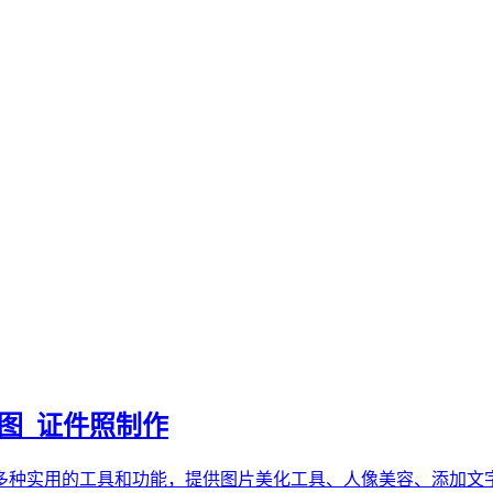
拼图_证件照制作
多种实用的工具和功能，提供图片美化工具、人像美容、添加文