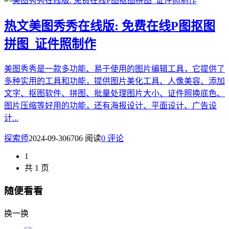
热文
美图秀秀在线版: 免费在线P图抠图
拼图_证件照制作
美图秀秀是一款多功能、易于使用的图片编辑工具，它提供了
多种实用的工具和功能，提供图片美化工具、人像美容、添加
文字、抠图软件、拼图、批量处理图片大小、证件照换底色、
图片压缩等好用的功能，还有海报设计、平面设计、广告设
计...
探索师
2024-09-30
6706 阅读
0 评论
1
共 1 页
随便看看
换一换