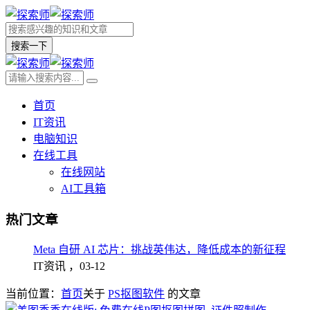
搜索一下
首页
IT资讯
电脑知识
在线工具
在线网站
AI工具箱
热门文章
Meta 自研 AI 芯片：挑战英伟达，降低成本的新征程
IT资讯 ，
03-12
当前位置：
首页
关于
PS抠图软件
的文章